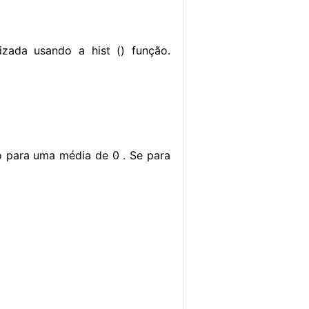
zada usando a hist () função.
o para uma média de 0 . Se para