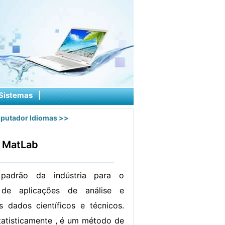
Sistemas
|
putador Idiomas
>>
m MatLab
adrão da indústria para o
 de aplicações de análise e
 dados científicos e técnicos.
tatisticamente , é um método de