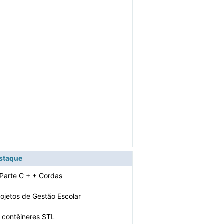
estaque
 Parte C + + Cordas
rojetos de Gestão Escolar
 contêineres STL