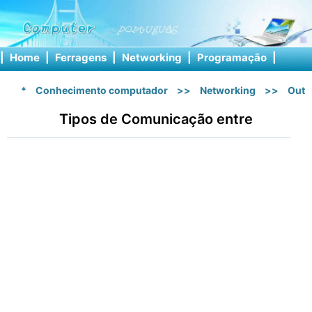
|
Home
|
Ferragens
|
Networking
|
Programação
|
Softw
*
Conhecimento computador
>>
Networking
>>
Outr
Tipos de Comunicação entre