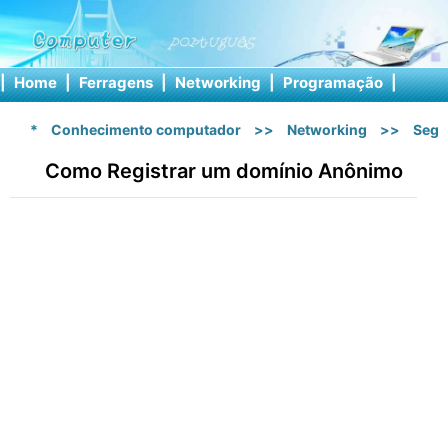
|
Home
|
Ferragens
|
Networking
|
Programação
|
Softw
*
Conhecimento computador
>>
Networking
>>
Segu
Como Registrar um domínio Anônimo