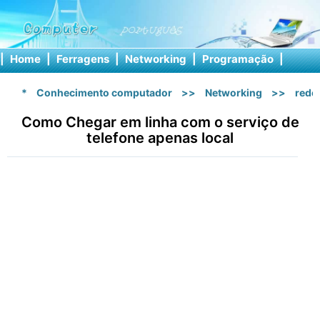
|
Home
|
Ferragens
|
Networking
|
Programação
|
Softw
*
Conhecimento computador
>>
Networking
>>
rede 
Como Chegar em linha com o serviço de
telefone apenas local