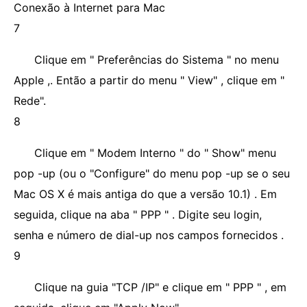
Conexão à Internet para Mac
7
Clique em " Preferências do Sistema " no menu
Apple ,. Então a partir do menu " View" , clique em "
Rede".
8
Clique em " Modem Interno " do " Show" menu
pop -up (ou o "Configure" do menu pop -up se o seu
Mac OS X é mais antiga do que a versão 10.1) . Em
seguida, clique na aba " PPP " . Digite seu login,
senha e número de dial-up nos campos fornecidos .
9
Clique na guia "TCP /IP" e clique em " PPP " , em