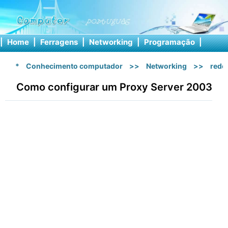
|
Home
|
Ferragens
|
Networking
|
Programação
|
Softw
*
Conhecimento computador
>>
Networking
>>
rede 
Como configurar um Proxy Server 2003