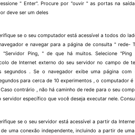
ressione " Enter". Procure por "ouvir " as portas na saída
dor deve ser um deles
erifique se o seu computador está acessível a todos do la
navegador e navegar para a página de consulta " rede- 
 "Servidor Ping, " de que há muitos. Selecione "Ping
colo de Internet externo do seu servidor no campo de t
s segundos . Se o navegador exibe uma página com e
segundos para cerca de 10 experimentos , o computador é a
. Caso contrário , não há caminho de rede para o seu com
o servidor específico que você deseja executar nele. Consul
rifique se o seu servidor está acessível a partir da Interne
r de uma conexão independente, incluindo a partir de uma