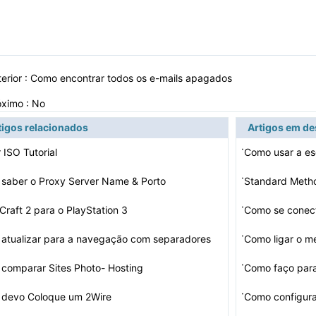
erior :
Como encontrar todos os e-mails apagados
óximo : No
tigos relacionados
Artigos em d
·
 ISO Tutorial
·
saber o Proxy Server Name & Porto
Standard Meth
·
Craft 2 para o PlayStation 3
·
atualizar para a navegação com separadores
Como ligar o m
·
comparar Sites Photo- Hosting
·
devo Coloque um 2Wire
Como configura