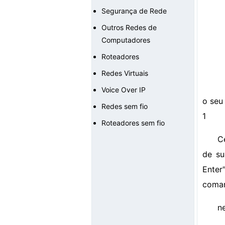
Segurança de Rede
Outros Redes de
Computadores
Roteadores
Redes Virtuais
Voice Over IP
o seu
Redes sem fio
1
Roteadores sem fio
C
de su
Enter
coman
n