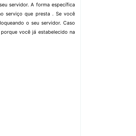
seu servidor. A forma específica
o serviço que presta . Se você
bloqueando o seu servidor. Caso
, porque você já estabelecido na