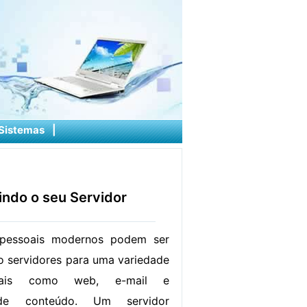
Sistemas
|
ndo o seu Servidor
pessoais modernos podem ser
 servidores para uma variedade
tais como web, e-mail e
 de conteúdo. Um servidor