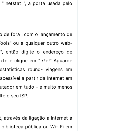
 " netstat ", a porta usada pelo
do de fora , com o lançamento de
Tools" ou a qualquer outro web-
 ", então digite o endereço de
exto e clique em " Go!" Aguarde
statísticas round- viagens em
cessível a partir da Internet em
putador em tudo - e muito menos
te o seu ISP.
t, através da ligação à Internet a
 biblioteca pública ou Wi- Fi em