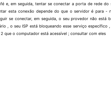
fé e, em seguida, tentar se conectar a porta de rede do 
ntar esta conexão depende do que o servidor é para - n
guir se conectar, em seguida, o seu provedor não está 
ário , o seu ISP está bloqueando esse serviço específico 
 2 que o computador está acessível ; consultar com eles