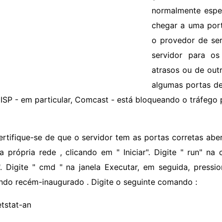
normalmente esper
chegar a uma port
o provedor de ser
servidor para os
atrasos ou de outr
algumas portas de
 ISP - em particular, Comcast - está bloqueando o tráfego p
ertifique-se de que o servidor tem as portas corretas aber
a própria rede , clicando em " Iniciar". Digite " run" na
". Digite " cmd " na janela Executar, em seguida, pressio
do recém-inaugurado . Digite o seguinte comando :
etstat-an