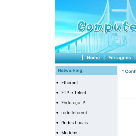
|
Home
|
Ferragens
Networking
*
Conh
Ethernet
FTP e Telnet
Endereço IP
rede Internet
Redes Locais
Modems