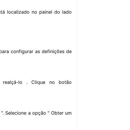
tá localizado no painel do lado
ara configurar as definições de
 realçá-lo . Clique no botão
". Selecione a opção " Obter um