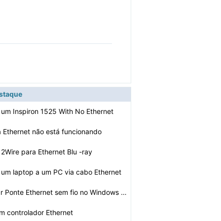
estaque
um Inspiron 1525 With No Ethernet
 Ethernet não está funcionando
2Wire para Ethernet Blu -ray
um laptop a um PC via cabo Ethernet
Como solucionar Ponte Ethernet sem fio no Windows XP
um controlador Ethernet