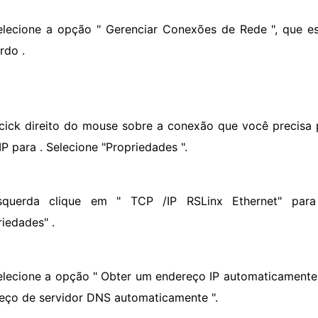
elecione a opção " Gerenciar Conexões de Rede ", que es
rdo .
 cick direito do mouse sobre a conexão que você precisa p
IP para . Selecione "Propriedades ".
squerda clique em " TCP /IP RSLinx Ethernet" para
riedades" .
elecione a opção " Obter um endereço IP automaticamente 
eço de servidor DNS automaticamente ".