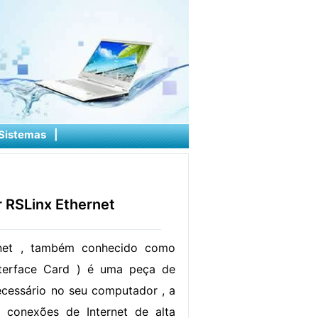
Sistemas
|
r RSLinx Ethernet
net , também conhecido como
terface Card ) é uma peça de
cessário no seu computador , a
s conexões de Internet de alta