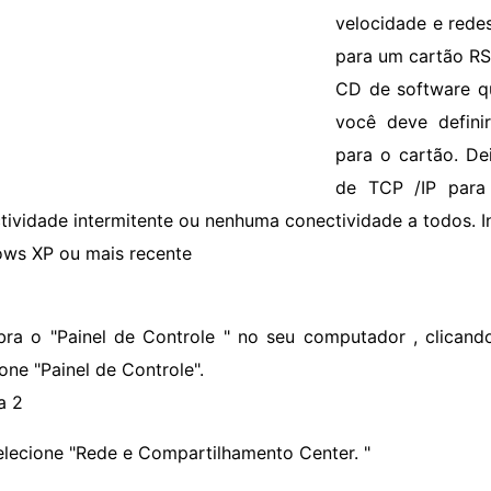
velocidade e rede
para um cartão RS
CD de software qu
você deve defini
para o cartão. De
de TCP /IP para
tividade intermitente ou nenhuma conectividade a todos. I
ws XP ou mais recente
bra o "Painel de Controle " no seu computador , clicand
one "Painel de Controle".
a 2
elecione "Rede e Compartilhamento Center. "