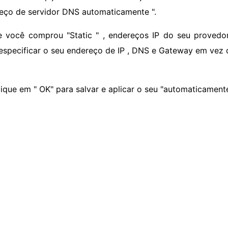
eço de servidor DNS automaticamente ".
e você comprou "Static " , endereços IP do seu provedor
especificar o seu endereço de IP , DNS e Gateway em vez 
lique em " OK" para salvar e aplicar o seu "automaticamente