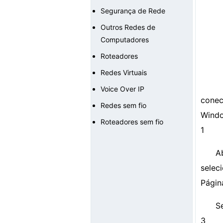
Segurança de Rede
Outros Redes de
Computadores
Roteadores
Redes Virtuais
Voice Over IP
conec
Redes sem fio
Windo
Roteadores sem fio
1
A
seleci
Págin
S
3