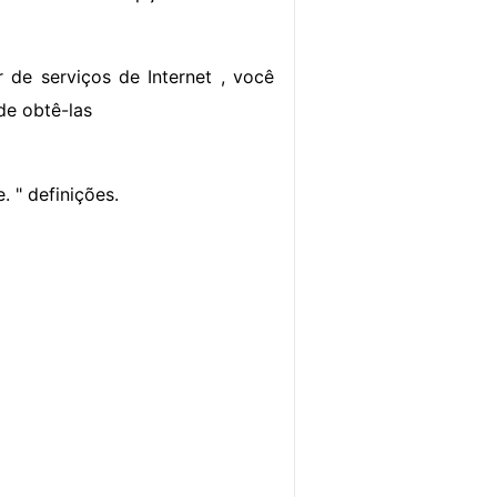
 de serviços de Internet , você
de obtê-las
. " definições.