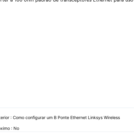
erior :
Como configurar um B Ponte Ethernet Linksys Wireless
óximo : No