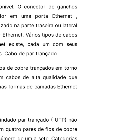
ponível. O conector de ganchos
dor em uma porta Ethernet ,
zado na parte traseira ou lateral
Ethernet. Vários tipos de cabos
net existe, cada um com seus
os. Cabo de par trançado
ios de cobre trançados em torno
om cabos de alta qualidade que
rias formas de camadas Ethernet
indado par trançado ( UTP) não
m quatro pares de fios de cobre
número de um a sete. Categorias