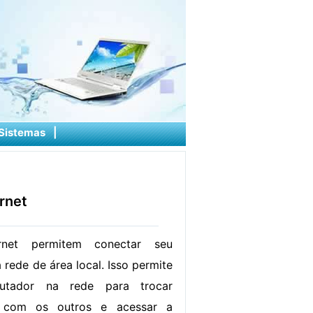
Sistemas
|
rnet
ernet permitem conectar seu
rede de área local. Isso permite
tador na rede para trocar
s com os outros e acessar a