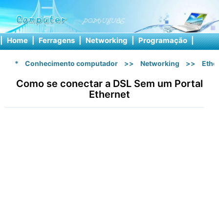
|
Home
|
Ferragens
|
Networking
|
Programação
|
Softw
*
Conhecimento computador
>>
Networking
>>
Ethe
Como se conectar a DSL Sem um Portal
Ethernet