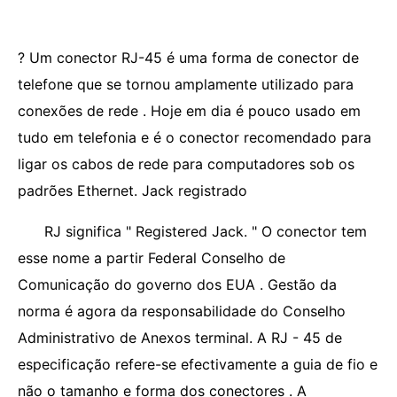
? Um conector RJ-45 é uma forma de conector de
telefone que se tornou amplamente utilizado para
conexões de rede . Hoje em dia é pouco usado em
tudo em telefonia e é o conector recomendado para
ligar os cabos de rede para computadores sob os
padrões Ethernet. Jack registrado
RJ significa " Registered Jack. " O conector tem
esse nome a partir Federal Conselho de
Comunicação do governo dos EUA . Gestão da
norma é agora da responsabilidade do Conselho
Administrativo de Anexos terminal. A RJ - 45 de
especificação refere-se efectivamente a guia de fio e
não o tamanho e forma dos conectores . A