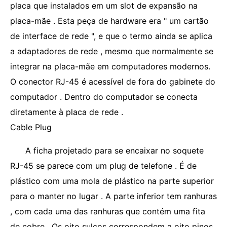
placa que instalados em um slot de expansão na
placa-mãe . Esta peça de hardware era " um cartão
de interface de rede ", e que o termo ainda se aplica
a adaptadores de rede , mesmo que normalmente se
integrar na placa-mãe em computadores modernos.
O conector RJ-45 é acessível de fora do gabinete do
computador . Dentro do computador se conecta
diretamente à placa de rede .
Cable Plug
A ficha projetado para se encaixar no soquete
RJ-45 se parece com um plug de telefone . É de
plástico com uma mola de plástico na parte superior
para o manter no lugar . A parte inferior tem ranhuras
, com cada uma das ranhuras que contém uma fita
de cobre . Os oito sulcos correspondem a oito pinos