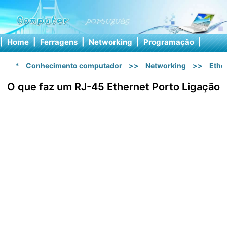
|
Home
|
Ferragens
|
Networking
|
Programação
|
Softw
*
Conhecimento computador
>>
Networking
>>
Ethe
O que faz um RJ-45 Ethernet Porto Ligação