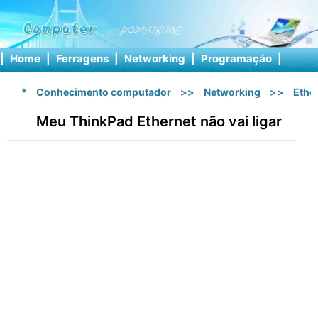
|
Home
|
Ferragens
|
Networking
|
Programação
|
Softw
*
Conhecimento computador
>>
Networking
>>
Ethe
Meu ThinkPad Ethernet não vai ligar