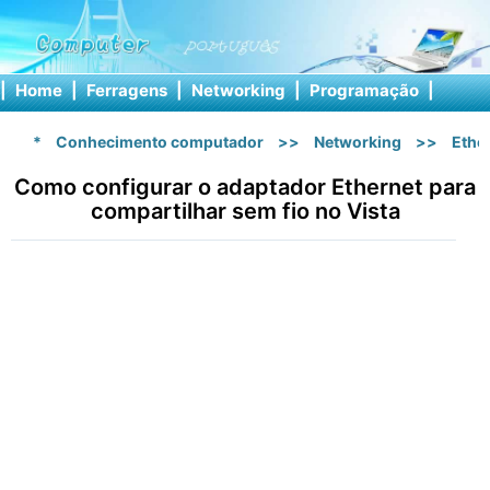
|
Home
|
Ferragens
|
Networking
|
Programação
|
Softw
*
Conhecimento computador
>>
Networking
>>
Ethe
Como configurar o adaptador Ethernet para
compartilhar sem fio no Vista