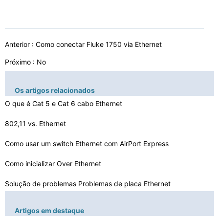
Anterior :
Como conectar Fluke 1750 via Ethernet
Próximo : No
Os artigos relacionados
O que é Cat 5 e Cat 6 cabo Ethernet
802,11 vs. Ethernet
Como usar um switch Ethernet com AirPort Express
Como inicializar Over Ethernet
Solução de problemas Problemas de placa Ethernet
Você pode ligar o DSL para um computador sem Ethernet
Artigos em destaque