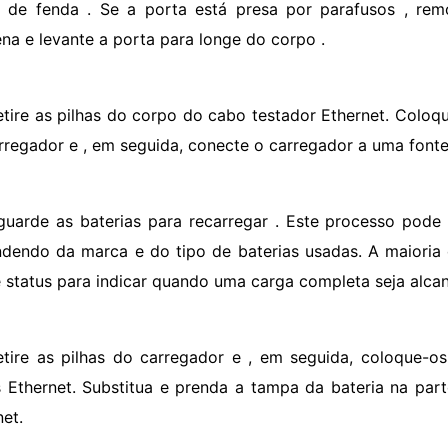
 de fenda . Se a porta está presa por parafusos , re
na e levante a porta para longe do corpo .
etire as pilhas do corpo do cabo testador Ethernet. Coloque
rregador e , em seguida, conecte o carregador a uma fonte 
guarde as baterias para recarregar . Este processo pode
dendo da marca e do tipo de baterias usadas. A maiori
e status para indicar quando uma carga completa seja alca
etire as pilhas do carregador e , em seguida, coloque-o
 Ethernet. Substitua e prenda a tampa da bateria na part
net.