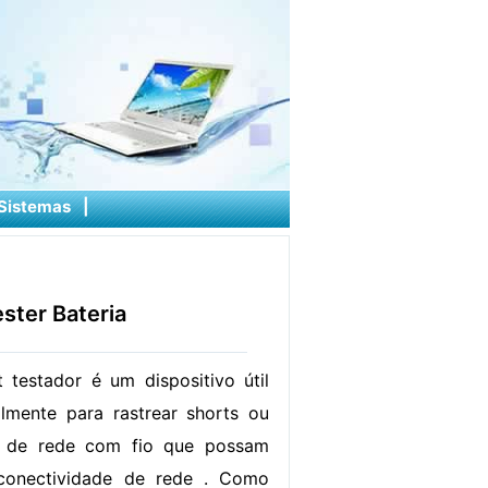
Sistemas
|
ster Bateria
testador é um dispositivo útil
almente para rastrear shorts ou
s de rede com fio que possam
 conectividade de rede . Como