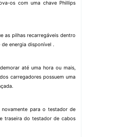
mova-os com uma chave Phillips
 as pilhas recarregáveis ​​dentro
de energia disponível .
 demorar até uma hora ou mais,
a dos carregadores possuem uma
nçada.
s novamente para o testador de
e traseira do testador de cabos