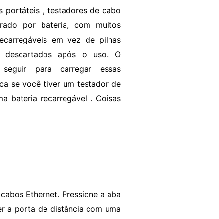
s portáteis , testadores de cabo
rado por bateria, com muitos
ecarregáveis ​​em vez de pilhas
 descartados após o uso. O
 seguir para carregar essas
ica se você tiver um testador de
ma bateria recarregável . Coisas
 cabos Ethernet. Pressione a aba
er a porta de distância com uma