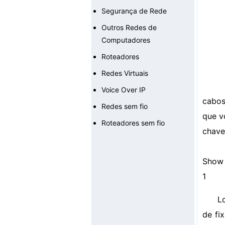
Segurança de Rede
Outros Redes de
Computadores
Roteadores
Redes Virtuais
Voice Over IP
cabos
Redes sem fio
que v
Roteadores sem fio
chave
Show 
1
L
de fi