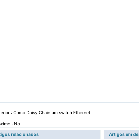
erior :
Como Daisy Chain um switch Ethernet
óximo : No
tigos relacionados
Artigos em d