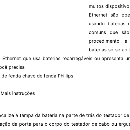
muitos dispositivo
Ethernet são ope
usando baterias r
comuns que são
procedimento a
baterias só se apl
 Ethernet que usa baterias recarregáveis ​​ou apresenta u
ocê precisa
 de fenda chave de fenda Phillips
Mais instruções
ocalize a tampa da bateria na parte de trás do testador de
xação da porta para o corpo do testador de cabo ou ergu