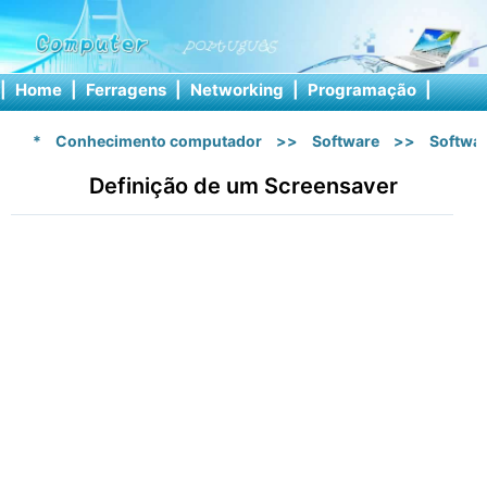
|
Home
|
Ferragens
|
Networking
|
Programação
|
Softw
*
Conhecimento computador
>>
Software
>>
Softwa
Definição de um Screensaver