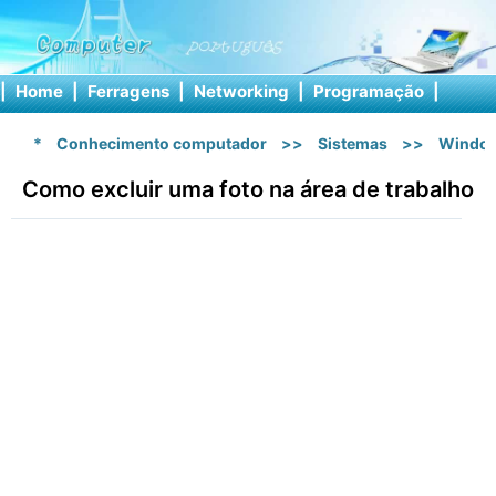
|
Home
|
Ferragens
|
Networking
|
Programação
|
Softw
*
Conhecimento computador
>>
Sistemas
>>
Windo
Como excluir uma foto na área de trabalho