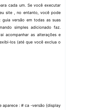
ara cada um. Se você executar
u site , no entanto, você pode
l: guia versão em todas as suas
ando simples adicionado faz.
vai acompanhar as alterações e
exibi-los (até que você exclua o
e aparece : # ca -versão {display