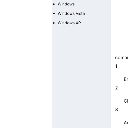
Windows
Windows Vista
Windows XP
coman
1
E
2
C
3
A