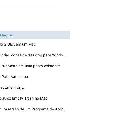
estaque
No $ GBA em um Mac
Como alterar ou criar ícones de desktop para Windows
 subpasta em uma pasta existente
m Path Automator
actar em Unix
o aviso Empty Trash no Mac
Como introduzir um atraso de um Programa de Aplicação…