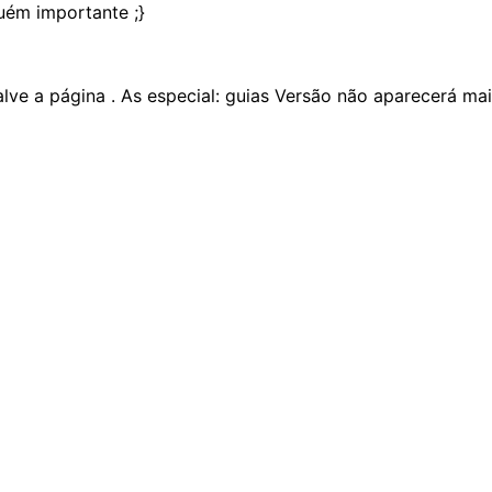
guém importante ;}
alve a página . As especial: guias Versão não aparecerá ma