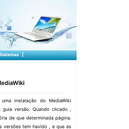
Sistemas
|
MediaWiki
uma instalação do MediaWiki
l: guia versão. Quando clicado ,
tória de que determinada página.
s versões tem havido , e que as