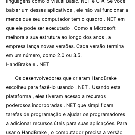
linguagens como o Visual Basic. NET e C #. Se você
baixar um desses aplicativos , ele não vai funcionar a
menos que seu computador tem o quadro . NET em
que ele pode ser executado . Como a Microsoft
melhora a sua estrutura ao longo dos anos , a
empresa lança novas versões. Cada versão termina
em um número, como 2.0 ou 3.5.
HandBrake e . NET
Os desenvolvedores que criaram HandBrake
escolheu para fazê-lo usando . NET . Usando esta
plataforma , eles tiveram acesso a recursos
poderosos incorporadas . NET que simplificam
tarefas de programação e ajudar os programadores
a adicionar recursos úteis para suas aplicações. Para
usar o HandBrake , o computador precisa a versão