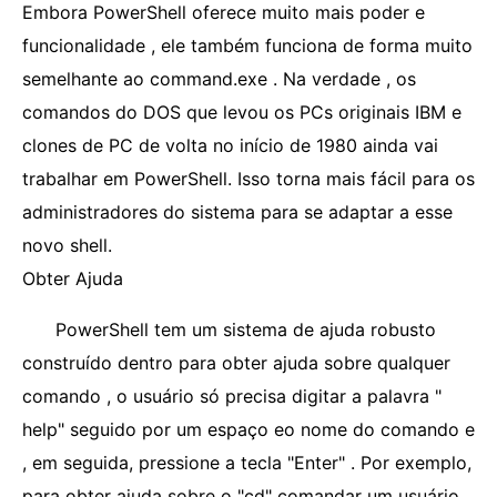
Embora PowerShell oferece muito mais poder e
funcionalidade , ele também funciona de forma muito
semelhante ao command.exe . Na verdade , os
comandos do DOS que levou os PCs originais IBM e
clones de PC de volta no início de 1980 ainda vai
trabalhar em PowerShell. Isso torna mais fácil para os
administradores do sistema para se adaptar a esse
novo shell.
Obter Ajuda
PowerShell tem um sistema de ajuda robusto
construído dentro para obter ajuda sobre qualquer
comando , o usuário só precisa digitar a palavra "
help" seguido por um espaço eo nome do comando e
, em seguida, pressione a tecla "Enter" . Por exemplo,
para obter ajuda sobre o "cd" comandar um usuário