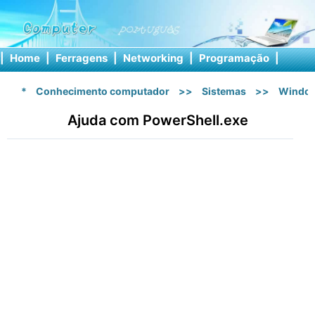
|
Home
|
Ferragens
|
Networking
|
Programação
|
Softw
*
Conhecimento computador
>>
Sistemas
>>
Windo
Ajuda com PowerShell.exe