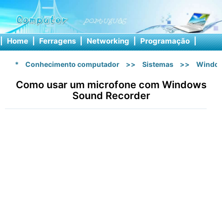
|
Home
|
Ferragens
|
Networking
|
Programação
|
Softw
*
Conhecimento computador
>>
Sistemas
>>
Windo
Como usar um microfone com Windows
Sound Recorder