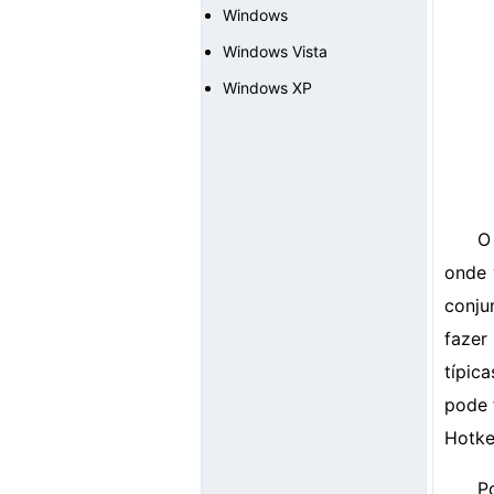
Windows
Windows Vista
Windows XP
O
onde 
conju
fazer
típic
pode 
Hotke
P