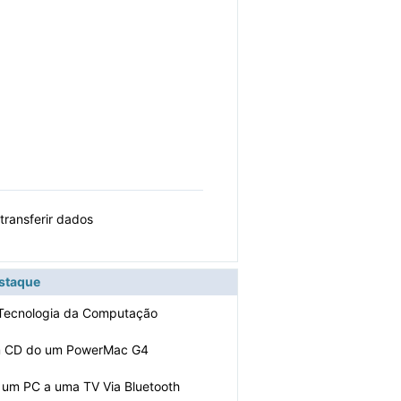
ransferir dados
estaque
 Tecnologia da Computação
m CD do um PowerMac G4
 um PC a uma TV Via Bluetooth