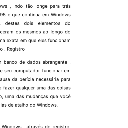
ows , indo tão longe para trás
95 e que continua em Windows
es destes dois elementos do
ceram os mesmos ao longo do
ma exata em que eles funcionam
 . Registro
m banco de dados abrangente ,
 e seu computador funcionar em
ausa da perícia necessária para
a fazer qualquer uma das coisas
to, uma das mudanças que você
las de atalho do Windows.
 Windows , através do registro.