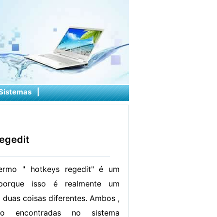
Sistemas
|
Regedit
ermo " hotkeys regedit" é um
 porque isso é realmente um
 duas coisas diferentes. Ambos ,
ão encontradas no sistema