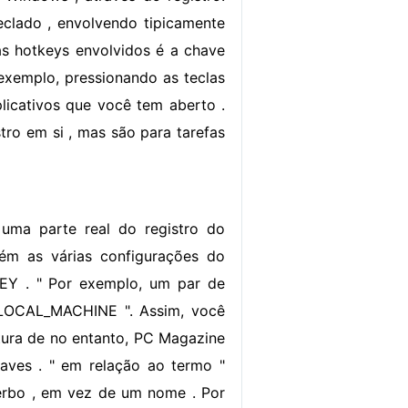
clado , envolvendo tipicamente
s hotkeys envolvidos é a chave
exemplo, pressionando as teclas
licativos que você tem aberto .
tro em si , mas são para tarefas
uma parte real do registro do
ém as várias configurações do
EY . " Por exemplo, um par de
LOCAL_MACHINE ". Assim, você
atura de no entanto, PC Magazine
haves . " em relação ao termo "
verbo , em vez de um nome . Por