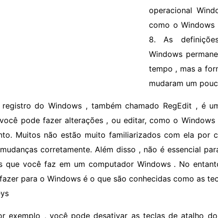
operacional Wind
como o Windows 
8. As definiçõ
Windows permane
tempo , mas a for
mudaram um pouco
 registro do Windows , também chamado RegEdit , é u
você pode fazer alterações , ou editar, como o Windows
nto. Muitos não estão muito familiarizados com ela por c
 mudanças corretamente. Além disso , não é essencial par
as que você faz em um computador Windows . No entan
fazer para o Windows é o que são conhecidas como as tec
ys
or exemplo , você pode desativar as teclas de atalho do