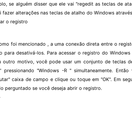
lo, se alguém disser que ele vai "regedit as teclas de atal
ai fazer alterações nas teclas de atalho do Windows através
ar o registro
omo foi mencionado , a uma conexão direta entre o regis
to para desativá-los. Para acessar o registro do Windo
u outro motivo, você pode usar um conjunto de teclas d
" pressionando "Windows -R " simultaneamente. Então v
utar" caixa de campo e clique ou toque em "OK". Em segu
o perguntado se você deseja abrir o registro.
>