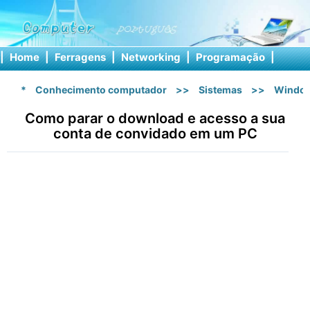
|
Home
|
Ferragens
|
Networking
|
Programação
|
Softw
*
Conhecimento computador
>>
Sistemas
>>
Windo
Como parar o download e acesso a sua
conta de convidado em um PC