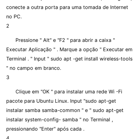
conecte a outra porta para uma tomada de Internet
no PC.
2
Pressione " Alt" e "F2 " para abrir a caixa "
Executar Aplicação " . Marque a opção " Executar em
Terminal . " Input " sudo apt -get install wireless-tools
" no campo em branco.
3
Clique em "OK " para instalar uma rede Wi -Fi
pacote para Ubuntu Linux. Input "sudo apt-get
instalar samba samba-common " e " sudo apt-get
instalar system-config- samba " no Terminal ,
pressionando "Enter" após cada .
4