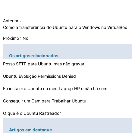
Anterior :
Como a transferência do Ubuntu para o Windows no VirtualBox
Próximo : No
Os artigos relacionados
Posso SFTP para Ubuntu mas não gravar
Ubuntu Evolução Permissions Denied
Eu instalei o Ubuntu no meu Laptop HP e não há som
Conseguir um Cam para Trabalhar Ubuntu
O que é o Ubuntu Rastreador
Como conectar um iPhone para o Ubuntu com uma Firewire
Artigos em destaque