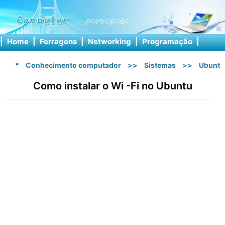
|
Home
|
Ferragens
|
Networking
|
Programação
|
Softw
*
Conhecimento computador
>>
Sistemas
>>
Ubuntu
Como instalar o Wi -Fi no Ubuntu