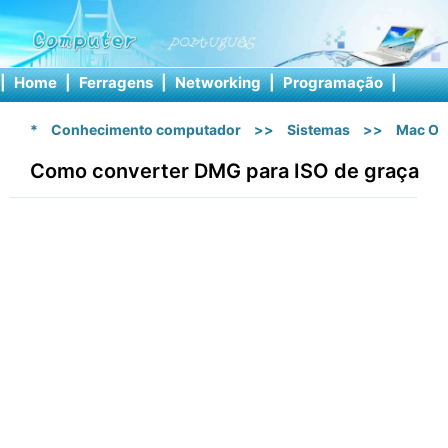
|
Home
|
Ferragens
|
Networking
|
Programação
|
Softw
*
Conhecimento computador
>>
Sistemas
>>
Mac OS
Como converter DMG para ISO de graça