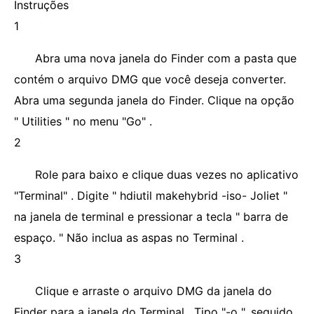
Instruções
1
Abra uma nova janela do Finder com a pasta que
contém o arquivo DMG que você deseja converter.
Abra uma segunda janela do Finder. Clique na opção
" Utilities " no menu "Go" .
2
Role para baixo e clique duas vezes no aplicativo
"Terminal" . Digite " hdiutil makehybrid -iso- Joliet "
na janela de terminal e pressionar a tecla " barra de
espaço. " Não inclua as aspas no Terminal .
3
Clique e arraste o arquivo DMG da janela do
Finder para a janela do Terminal . Tipo "-o ", seguido