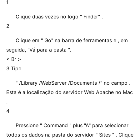
1
Clique duas vezes no logo " Finder" .
2
Clique em " Go" na barra de ferramentas e , em
seguida, "Vá para a pasta ".
< Br >
3 Tipo
" /Library /WebServer /Documents /" no campo .
Esta é a localização do servidor Web Apache no Mac
.
4
Pressione " Command " plus "A" para selecionar
todos os dados na pasta do servidor " Sites " . Clique