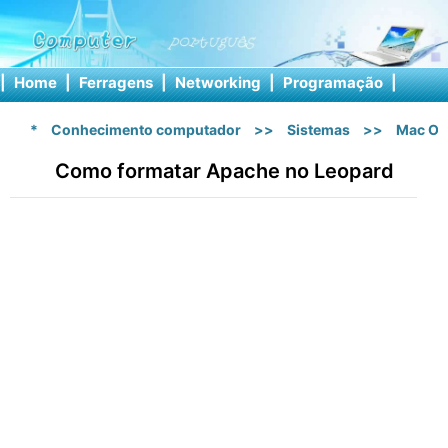
|
Home
|
Ferragens
|
Networking
|
Programação
|
Softw
*
Conhecimento computador
>>
Sistemas
>>
Mac OS
Como formatar Apache no Leopard