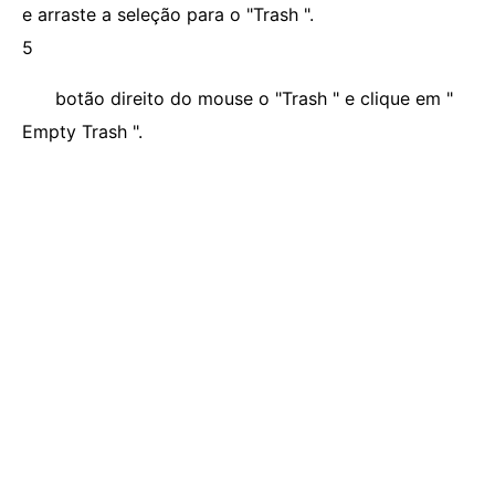
e arraste a seleção para o "Trash ".
5
botão direito do mouse o "Trash " e clique em "
Empty Trash ".