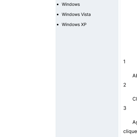
Windows
Windows Vista
Windows XP
1
A
2
C
3
A
cliqu