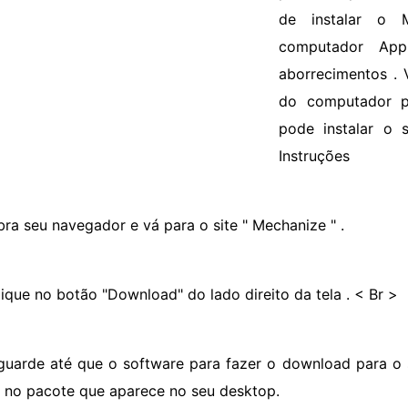
de instalar o
computador App
aborrecimentos .
do computador pa
pode instalar o 
Instruções
bra seu navegador e vá para o site " Mechanize " .
lique no botão "Download" do lado direito da tela . < Br >
guarde até que o software para fazer o download para o 
e no pacote que aparece no seu desktop.