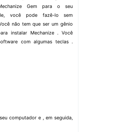
 Mechanize Gem para o seu
le, você pode fazê-lo sem
 Você não tem que ser um gênio
ra instalar Mechanize . Você
software com algumas teclas .
seu computador e , em seguida,