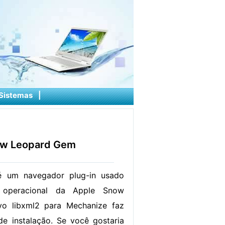
Sistemas
|
now Leopard Gem
 um navegador plug-in usado
operacional da Apple Snow
vo libxml2 para Mechanize faz
e instalação. Se você gostaria