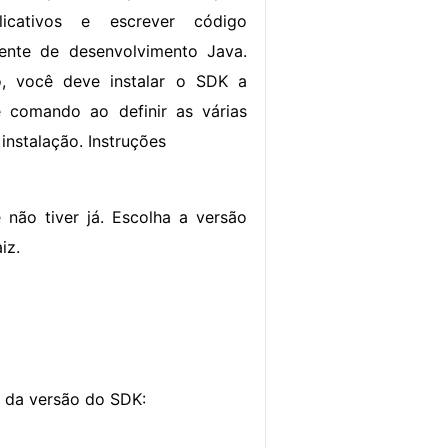
licativos e escrever código
nte de desenvolvimento Java.
, você deve instalar o SDK a
e comando ao definir as várias
instalação. Instruções
não tiver já. Escolha a versão
iz.
o da versão do SDK: