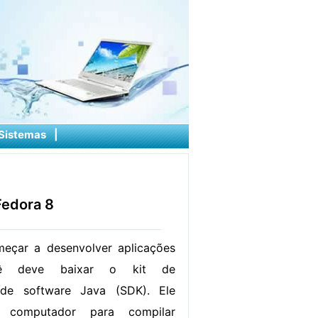
Sistemas
|
Fedora 8
eçar a desenvolver aplicações
ê deve baixar o kit de
 de software Java (SDK). Ele
 computador para compilar