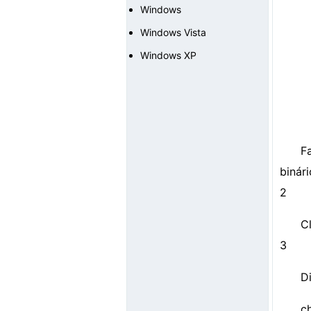
Windows
Windows Vista
Windows XP
F
binári
2
C
3
D
c