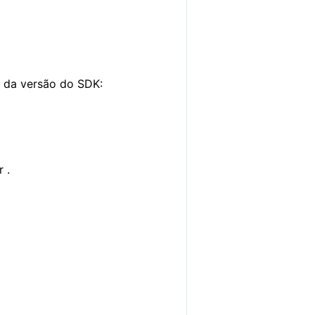
o da versão do SDK:
 .