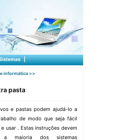
Sistemas
|
e informática
>>
ra pasta
vos e pastas podem ajudá-lo a
rabalho de modo que seja fácil
 e usar . Estas instruções devem
a a maioria dos sistemas