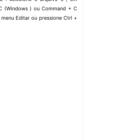
 + C (Windows ) ou Command + C
 menu Editar ou pressione Ctrl +