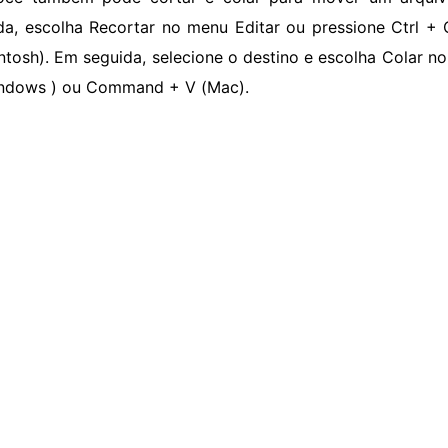
da, escolha Recortar no menu Editar ou pressione Ctrl
ntosh). Em seguida, selecione o destino e escolha Colar no
ndows ) ou Command + V (Mac).