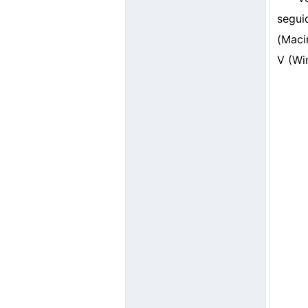
segui
(Maci
V (Wi