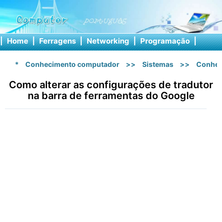
|
Home
|
Ferragens
|
Networking
|
Programação
|
Softw
*
Conhecimento computador
>>
Sistemas
>>
Conhec
Como alterar as configurações de tradutor
na barra de ferramentas do Google