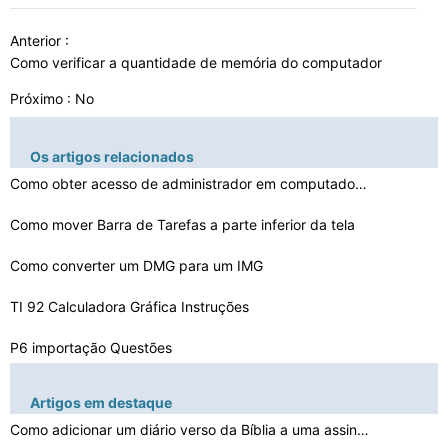
Anterior :
Como verificar a quantidade de memória do computador
Próximo : No
Os artigos relacionados
Como obter acesso de administrador em computadores Comp…
Como mover Barra de Tarefas a parte inferior da tela
Como converter um DMG para um IMG
TI 92 Calculadora Gráfica Instruções
P6 importação Questões
Como criar seu próprio FSX Aviões
Artigos em destaque
Como fazer Fontes Olha manuscritas
Como adicionar um diário verso da Bíblia a uma assina…