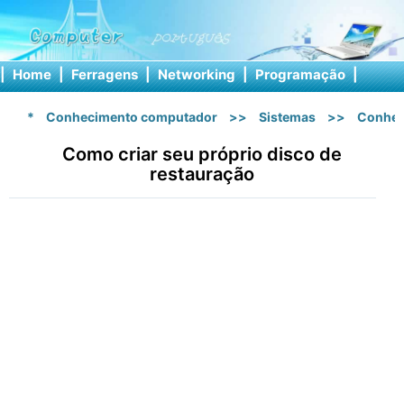
|
Home
|
Ferragens
|
Networking
|
Programação
|
Softw
*
Conhecimento computador
>>
Sistemas
>>
Conhec
Como criar seu próprio disco de
restauração