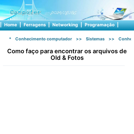
|
Home
|
Ferragens
|
Networking
|
Programação
|
Softw
*
Conhecimento computador
>>
Sistemas
>>
Conhec
Como faço para encontrar os arquivos de
Old & Fotos