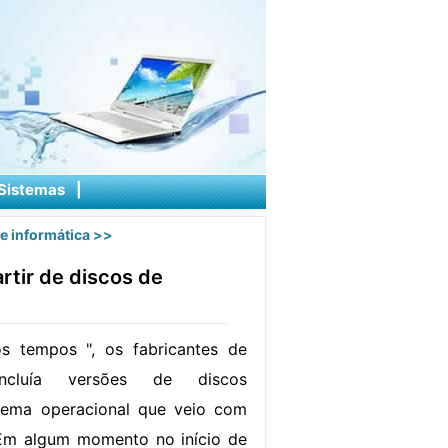
Sistemas
|
e informática
>>
rtir de discos de
s tempos ", os fabricantes de
incluía versões de discos
tema operacional que veio com
Em algum momento no início de