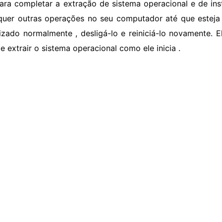
para completar a extração de sistema operacional e de in
quer outras operações no seu computador até que esteja
alizado normalmente , desligá-lo e reiniciá-lo novamente. 
e extrair o sistema operacional como ele inicia .