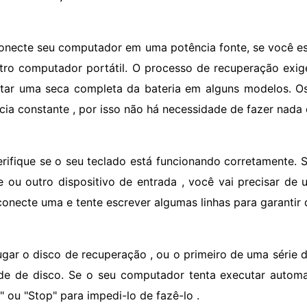
onecte seu computador em uma potência fonte, se você es
tro computador portátil. O processo de recuperação exi
tar uma seca completa da bateria em alguns modelos. 
cia constante , por isso não há necessidade de fazer nada 
erifique se o seu teclado está funcionando corretamente.
 ou outro dispositivo de entrada , você vai precisar de 
 conecte uma e tente escrever algumas linhas para garantir 
ugar o disco de recuperação , ou o primeiro de uma série 
de de disco. Se o seu computador tenta executar automa
" ou "Stop" para impedi-lo de fazê-lo .