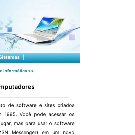
Sistemas
|
e informática
>>
omputadores
o de software e sites criados
m 1995. Você pode acessar os
 lugar, mas para usar o software
 MSN Messenger) em um novo