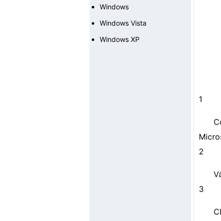
Windows
Windows Vista
Windows XP
1
C
Micro
2
V
3
Cl