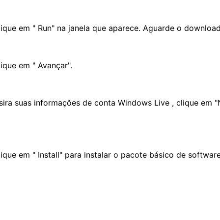
lique em " Run" na janela que aparece. Aguarde o download
lique em " Avançar".
nsira suas informações de conta Windows Live , clique em 
lique em " Install" para instalar o pacote básico de softwar