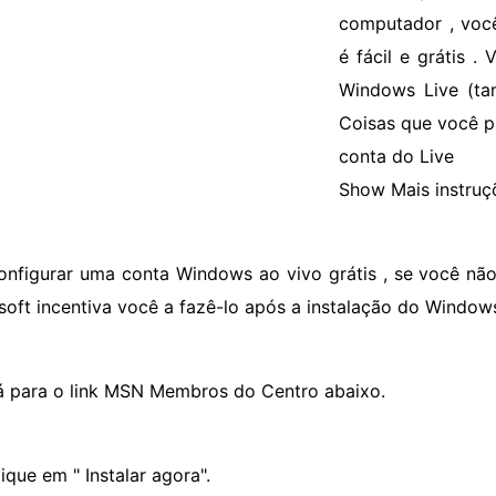
computador , você 
é fácil e grátis 
Windows Live (tam
Coisas que você 
conta do Live
Show Mais instruç
onfigurar uma conta Windows ao vivo grátis , se você não 
soft incentiva você a fazê-lo após a instalação do Windows
á para o link MSN Membros do Centro abaixo.
ique em " Instalar agora".