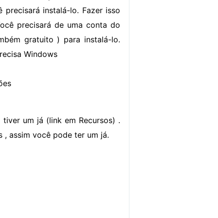
precisará instalá-lo. Fazer isso
. Você precisará de uma conta do
bém gratuito ) para instalá-lo.
precisa Windows
ões
tiver um já (link em Recursos) .
 , assim você pode ter um já.