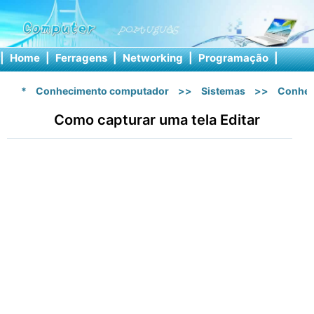
|
Home
|
Ferragens
|
Networking
|
Programação
|
Softw
*
Conhecimento computador
>>
Sistemas
>>
Conhec
Como capturar uma tela Editar