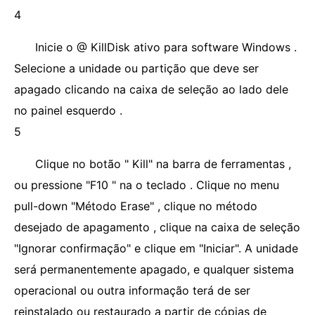
4
Inicie o @ KillDisk ativo para software Windows .
Selecione a unidade ou partição que deve ser
apagado clicando na caixa de seleção ao lado dele
no painel esquerdo .
5
Clique no botão " Kill" na barra de ferramentas ,
ou pressione "F10 " na o teclado . Clique no menu
pull-down "Método Erase" , clique no método
desejado de apagamento , clique na caixa de seleção
"Ignorar confirmação" e clique em "Iniciar". A unidade
será permanentemente apagado, e qualquer sistema
operacional ou outra informação terá de ser
reinstalado ou restaurado a partir de cópias de