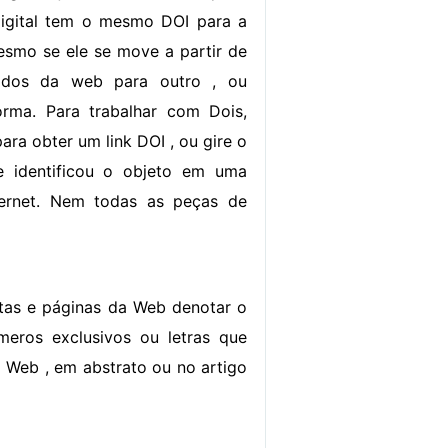
igital tem o mesmo DOI para a
mesmo se ele se move a partir de
dos da web para outro , ou
orma. Para trabalhar com Dois,
para obter um link DOI , ou gire o
 identificou o objeto em uma
ernet. Nem todas as peças de
tas e páginas da Web denotar o
eros exclusivos ou letras que
 Web , em abstrato ou no artigo