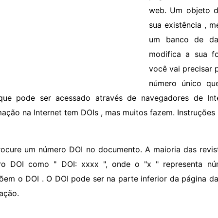
web. Um objeto d
sua existência , 
um banco de da
modifica a sua f
você vai precisar 
número único que
ue pode ser acessado através de navegadores de Int
mação na Internet tem DOIs , mas muitos fazem. Instruções
rocure um número DOI no documento. A maioria das revis
o DOI como " DOI: xxxx ", onde o "x " representa núm
em o DOI . O DOI pode ser na parte inferior da página da
tação.