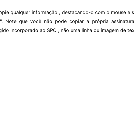
opie qualquer informação , destacando-o com o mouse e s
r". Note que você não pode copiar a própria assinatur
gido incorporado ao SPC , não uma linha ou imagem de tex