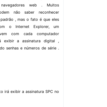
 navegadores web . Muitos
odem não saber reconhecer
padrão , mas o fato é que eles
om o Internet Explorer, um
vem com cada computador
 exibir a assinatura digital ,
ndo senhas e números de série .
to irá exibir a assinatura SPC no