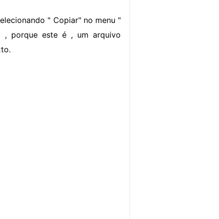
elecionando " Copiar" no menu "
a , porque este é , um arquivo
to.