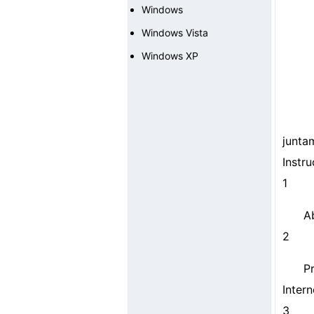
Windows
Windows Vista
Windows XP
junta
Instr
1
Ab
2
P
Intern
3