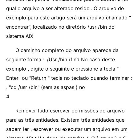
qual o arquivo a ser alterado reside . O arquivo de
exemplo para este artigo será um arquivo chamado "
encontrar", localizado no diretório /usr /bin do
sistema AIX
O caminho completo do arquivo aparece da
seguinte forma :. /Usr /bin /find No caso deste
exemplo , digite o seguinte e pressione a tecla "
Enter" ou "Return " tecla no teclado quando terminar :
. "cd /usr /bin" (sem as aspas ) no
4
Remover tudo escrever permissões do arquivo
para as três entidades. Existem três entidades que
sabem ler , escrever ou executar um arquivo em um