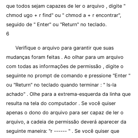
que todos sejam capazes de ler o arquivo , digite "
chmod ugo + r find" ou " chmod a + r encontrar",
seguido de " Enter" ou "Return" no teclado.
6
Verifique o arquivo para garantir que suas
mudanças foram feitas . Ao olhar para um arquivo
com todas as informações de permissão , digite o
seguinte no prompt de comando e pressione "Enter "
ou "Return" no teclado quando terminar : " ls-la
achado" . Olhe para a extrema-esquerda da linha que
resulta na tela do computador . Se você quiser
apenas o dono do arquivo para ser capaz de ler o
arquivo, a cadeia de permissão deverá aparecer da
seguinte maneira: "r ------ " . Se você quiser que