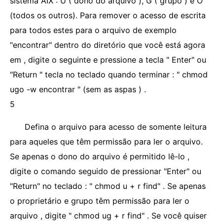
sistema AIX : U ( dono do arquivo ), G ( grupo ) e O
(todos os outros). Para remover o acesso de escrita
para todos estes para o arquivo de exemplo
"encontrar" dentro do diretório que você está agora
em , digite o seguinte e pressione a tecla " Enter" ou
"Return " tecla no teclado quando terminar : " chmod
ugo -w encontrar " (sem as aspas ) .
5
Defina o arquivo para acesso de somente leitura
para aqueles que têm permissão para ler o arquivo.
Se apenas o dono do arquivo é permitido lê-lo ,
digite o comando seguido de pressionar "Enter" ou
"Return" no teclado : " chmod u + r find" . Se apenas
o proprietário e grupo têm permissão para ler o
arquivo , digite " chmod ug + r find" . Se você quiser