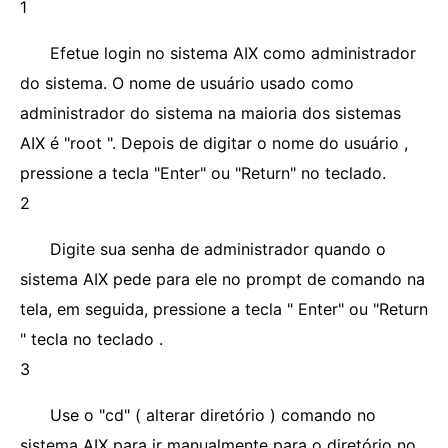
1
Efetue login no sistema AIX como administrador
do sistema. O nome de usuário usado como
administrador do sistema na maioria dos sistemas
AIX é "root ". Depois de digitar o nome do usuário ,
pressione a tecla "Enter" ou "Return" no teclado.
2
Digite sua senha de administrador quando o
sistema AIX pede para ele no prompt de comando na
tela, em seguida, pressione a tecla " Enter" ou "Return
" tecla no teclado .
3
Use o "cd" ( alterar diretório ) comando no
sistema AIX para ir manualmente para o diretório no