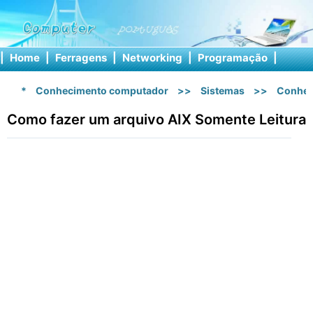
|
Home
|
Ferragens
|
Networking
|
Programação
|
Softw
*
Conhecimento computador
>>
Sistemas
>>
Conhec
Como fazer um arquivo AIX Somente Leitura