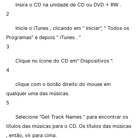
Insira o CD na unidade de CD ou DVD + RW .
2
Inicie o iTunes , clicando em " Iniciar", " Todos os
Programas" e depois " iTunes . "
3
Clique no ícone do CD em" Dispositivos ".
4
clique com o botão direito do mouse em
qualquer uma das músicas.
5
Selecione "Get Track Names " para encontrar os
títulos das músicas para o CD. Os títulos das músicas
, então, vir para cima.