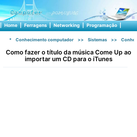
|
Home
|
Ferragens
|
Networking
|
Programação
|
Softw
*
Conhecimento computador
>>
Sistemas
>>
Conhec
Como fazer o título da música Come Up ao
importar um CD para o iTunes