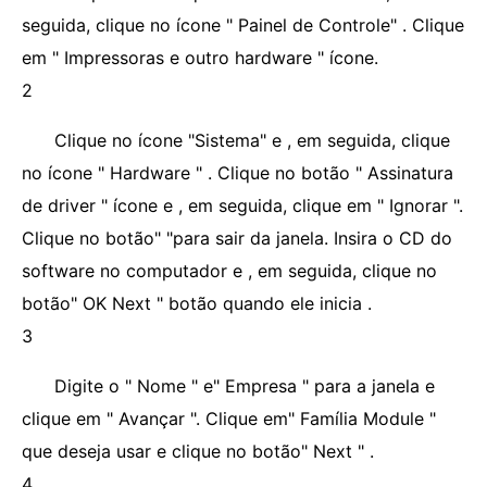
seguida, clique no ícone " Painel de Controle" . Clique
em " Impressoras e outro hardware " ícone.
2
Clique no ícone "Sistema" e , em seguida, clique
no ícone " Hardware " . Clique no botão " Assinatura
de driver " ícone e , em seguida, clique em " Ignorar ".
Clique no botão" "para sair da janela. Insira o CD do
software no computador e , em seguida, clique no
botão" OK Next " botão quando ele inicia .
3
Digite o " Nome " e" Empresa " para a janela e
clique em " Avançar ". Clique em" Família Module "
que deseja usar e clique no botão" Next " .
4