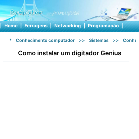
|
Home
|
Ferragens
|
Networking
|
Programação
|
Softw
*
Conhecimento computador
>>
Sistemas
>>
Conhec
Como instalar um digitador Genius