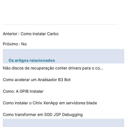
Anterior :
Como instalar Carbo
Próximo : No
Os artigos relacionados
Não discos de recuperação conter drivers para o comp…
Como acelerar um Analisador B3 Bot
Como: A GPIB Instalar
Como instalar o Citrix XenApp em servidores blade
Como transformar em SGD JSP Debugging
Como ativar o Controlador SMBus