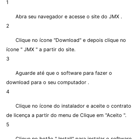
1
Abra seu navegador e acesse o site do JMX .
2
Clique no ícone "Download" e depois clique no
ícone " JMX " a partir do site.
3
Aguarde até que o software para fazer o
download para o seu computador .
4
Clique no ícone do instalador e aceite o contrato
de licença a partir do menu de Clique em "Aceito ".
5
Clique no botão " Install" para instalar o software