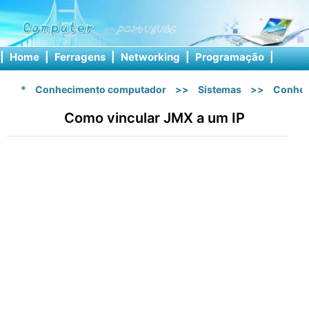
|
Home
|
Ferragens
|
Networking
|
Programação
|
Softw
*
Conhecimento computador
>>
Sistemas
>>
Conhec
Como vincular JMX a um IP