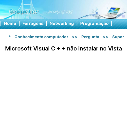
|
Home
|
Ferragens
|
Networking
|
Programação
|
Softw
*
Conhecimento computador
>>
Pergunta
>>
Suport
Microsoft Visual C + + não instalar no Vista