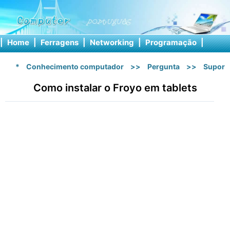
|
Home
|
Ferragens
|
Networking
|
Programação
|
Softw
*
Conhecimento computador
>>
Pergunta
>>
Suport
Como instalar o Froyo em tablets