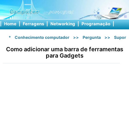
|
Home
|
Ferragens
|
Networking
|
Programação
|
Softw
*
Conhecimento computador
>>
Pergunta
>>
Suport
Como adicionar uma barra de ferramentas
para Gadgets