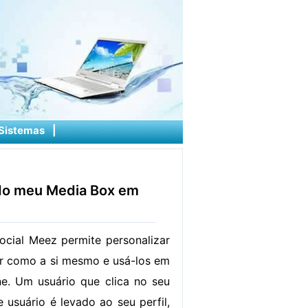
Sistemas
|
 do meu Media Box em
social Meez permite personalizar
ar como a si mesmo e usá-los em
e. Um usuário que clica no seu
 usuário é levado ao seu perfil,