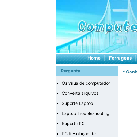
|
Home
|
Ferragens
Pergunta
*
Conh
Os vírus de computador
Converta arquivos
Suporte Laptop
Laptop Troubleshooting
Suporte PC
PC Resolução de