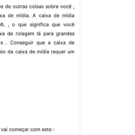
ie de outras coisas sobre você ,
ixa de mídia. A caixa de mídia
L , o que significa que você
xa de rolagem lá para grandes
s . Conseguir que a caixa de
io da caixa de mídia requer um
 vai começar com este :