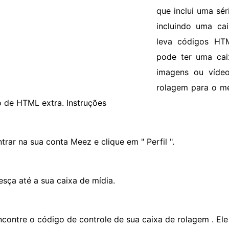
que inclui uma sér
incluindo uma ca
leva códigos HTM
pode ter uma cai
imagens ou vídeo
rolagem para o me
 de HTML extra. Instruções
trar na sua conta Meez e clique em " Perfil ".
esça até a sua caixa de mídia.
ncontre o código de controle de sua caixa de rolagem . Ele