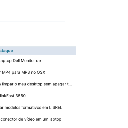
estaque
Laptop Dell Monitor de
r MP4 para MP3 no OSX
Como faço para limpar o meu desktop sem apagar tudo
linkFast 3550
ar modelos formativos em LISREL
o conector de vídeo em um laptop