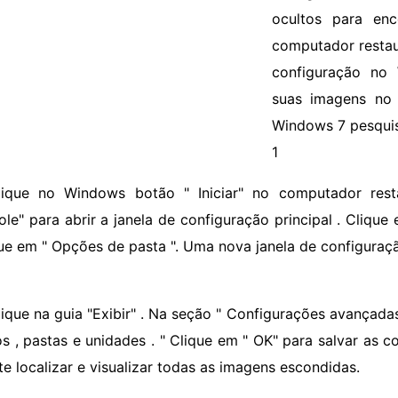
ocultos para enc
computador restau
configuração no
suas imagens no 
Windows 7 pesquis
1
lique no Windows botão " Iniciar" no computador rest
ole" para abrir a janela de configuração principal . Cliqu
ique em " Opções de pasta ". Uma nova janela de configuraç
lique na guia "Exibir" . Na seção " Configurações avançadas
os , pastas e unidades . " Clique em " OK" para salvar as 
te localizar e visualizar todas as imagens escondidas.