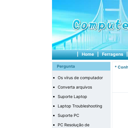
|
Home
|
Ferragens
Pergunta
*
Conh
Os vírus de computador
Converta arquivos
Suporte Laptop
Laptop Troubleshooting
Suporte PC
PC Resolução de