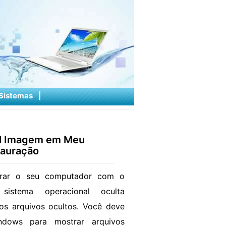
Sistemas
|
vel Imagem em Meu
tauração
urar o seu computador com o
istema operacional oculta
os arquivos ocultos. Você deve
ndows para mostrar arquivos