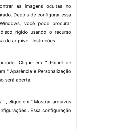
ontrar as imagens ocultas no
rado. Depois de configurar essa
 Windows, você pode procurar
disco rígido usando o recurso
a de arquivo . Instruções
aurado. Clique em " Painel de
e em " Aparência e Personalização
ão será aberta.
 " , clique em " Mostrar arquivos
configurações . Essa configuração