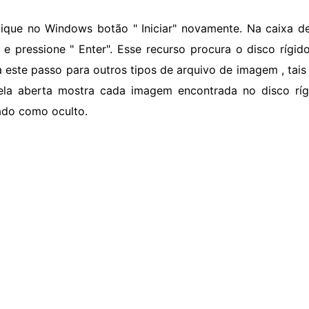
lique no Windows botão " Iniciar" novamente. Na caixa de 
 e pressione " Enter". Esse recurso procura o disco rígid
a este passo para outros tipos de arquivo de imagem , tais 
ela aberta mostra cada imagem encontrada no disco rí
do como oculto.