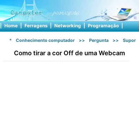
|
Home
|
Ferragens
|
Networking
|
Programação
|
Softw
*
Conhecimento computador
>>
Pergunta
>>
Suport
Como tirar a cor Off de uma Webcam