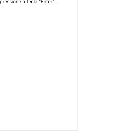
pressione a tecla "Enter" .
a