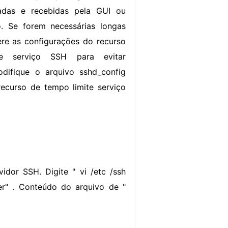
adas e recebidas pela GUI ou
. Se forem necessárias longas
ere as configurações do recurso
e serviço SSH para evitar
difique o arquivo sshd_config
recurso de tempo limite serviço
dor SSH. Digite " vi /etc /ssh
er" . Conteúdo do arquivo de "