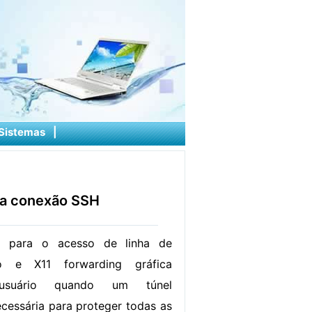
Sistemas
|
ma conexão SSH
l para o acesso de linha de
 e X11 forwarding gráfica
usuário quando um túnel
ecessária para proteger todas as