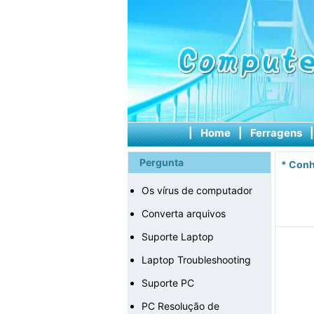
|
Home
|
Ferragens
Pergunta
*
Conh
Os vírus de computador
Converta arquivos
Suporte Laptop
Laptop Troubleshooting
Suporte PC
PC Resolução de