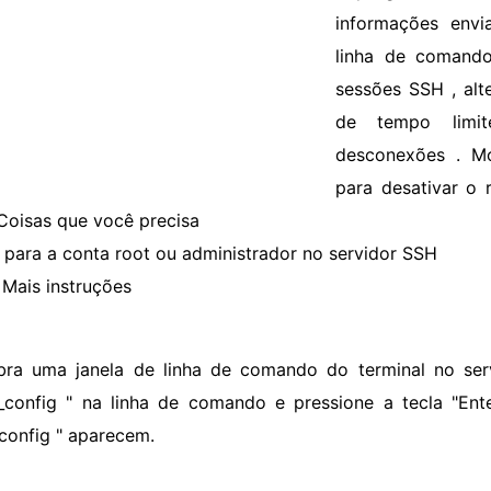
informações envi
linha de comando
sessões SSH , alt
de tempo limit
desconexões . Mo
para desativar o 
Coisas que você precisa
 para a conta root ou administrador no servidor SSH
Mais instruções
bra uma janela de linha de comando do terminal no servi
_config " na linha de comando e pressione a tecla "Ent
config " aparecem.