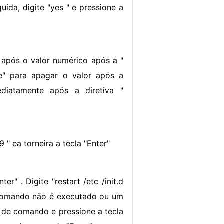
uida, digite "yes " e pressione a
 após o valor numérico após a "
ce" para apagar o valor após a
ediatamente após a diretiva "
 " ea torneira a tecla "Enter"
er" . Digite "restart /etc /init.d
o comando não é executado ou um
pt de comando e pressione a tecla