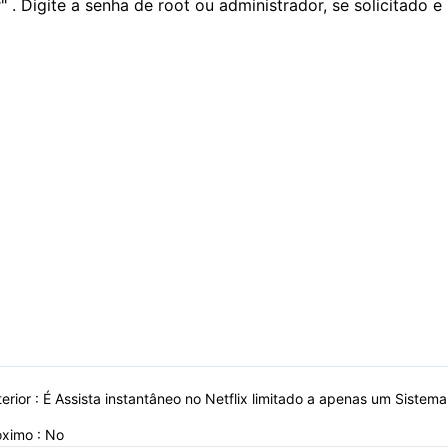
" . Digite a senha de root ou administrador, se solicitado e 
erior :
É Assista instantâneo no Netflix limitado a apenas um Sistem
óximo : No