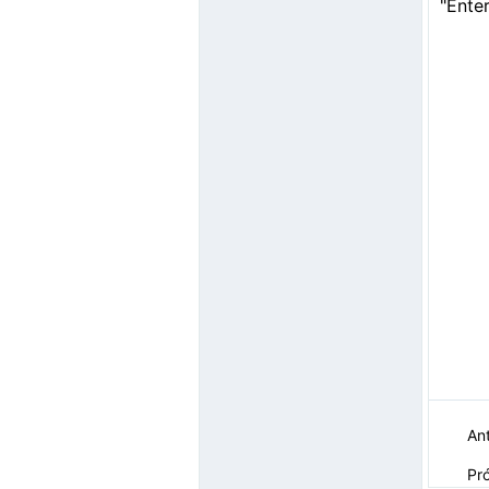
"Enter
Ant
Pr