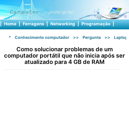
|
Home
|
Ferragens
|
Networking
|
Programação
|
Softw
*
Conhecimento computador
>>
Pergunta
>>
Laptop
Como solucionar problemas de um
computador portátil que não inicia após ser
atualizado para 4 GB de RAM