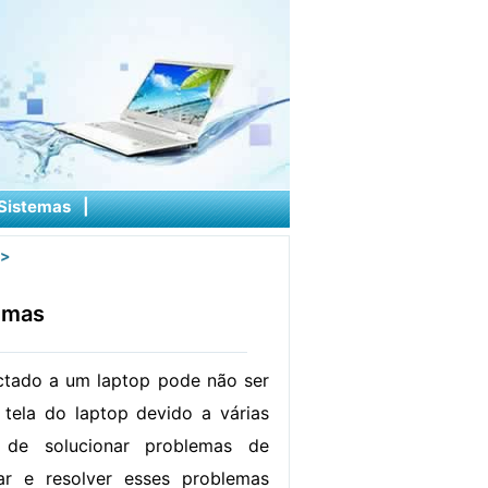
Sistemas
|
>
emas
ctado a um laptop pode não ser
 tela do laptop devido a várias
 de solucionar problemas de
car e resolver esses problemas