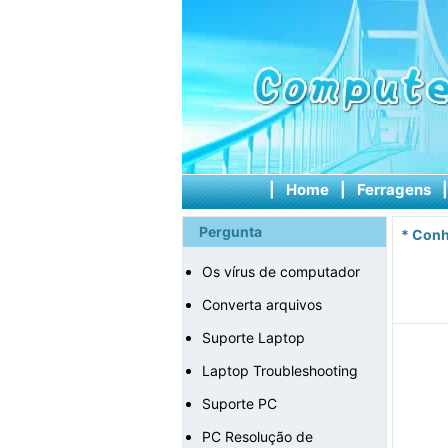
|
Home
|
Ferragens
Pergunta
*
Conh
Os vírus de computador
Converta arquivos
Suporte Laptop
Laptop Troubleshooting
Suporte PC
PC Resolução de