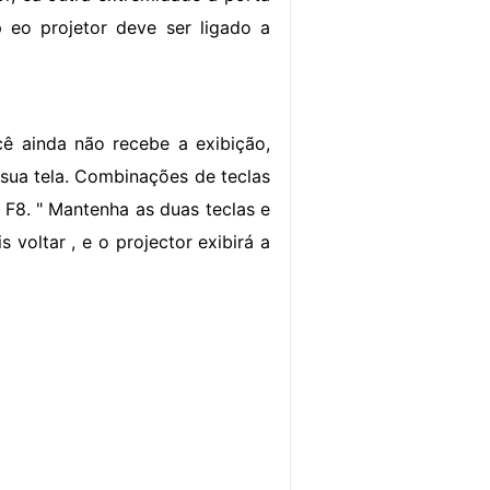
 eo projetor deve ser ligado a
cê ainda não recebe a exibição,
r sua tela. Combinações de teclas
e F8. " Mantenha as duas teclas e
 voltar , e o projector exibirá a