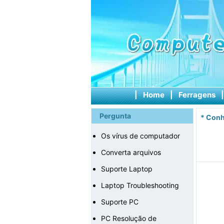
|
Home
|
Ferragens
Pergunta
*
Conh
Os vírus de computador
Converta arquivos
Suporte Laptop
Laptop Troubleshooting
Suporte PC
PC Resolução de