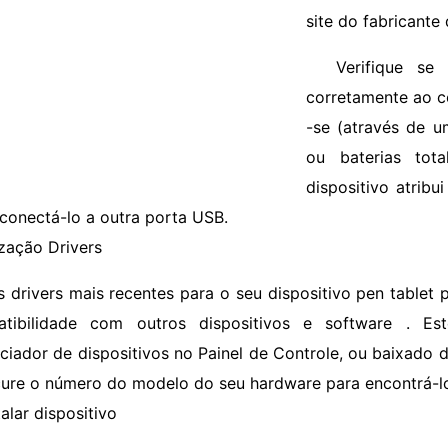
site do fabricante
Verifique se
corretamente ao c
-se (através de u
ou baterias tot
dispositivo atribu
 conectá-lo a outra porta USB.
ização Drivers
s drivers mais recentes para o seu dispositivo pen tablet
tibilidade com outros dispositivos e software . Es
ciador de dispositivos no Painel de Controle, ou baixado d
cure o número do modelo do seu hardware para encontrá-los
alar dispositivo