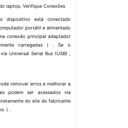
 do laptop. Verifique Conexões
 o dispositivo está conectado
omputador portátil e alimentado
ma conexão principal adaptador
almente carregadas ) . Se o
i via Universal Serial Bus (USB) ,
 pode remover erros e melhorar a
tes podem ser acessados ​​via
iretamente do site do fabricante
. ) .