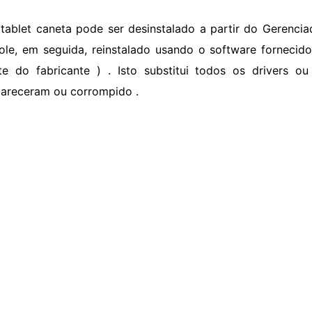
 tablet caneta pode ser desinstalado a partir do Gerencia
ole, em seguida, reinstalado usando o software fornecid
te do fabricante ) . Isto substitui todos os drivers o
areceram ou corrompido .