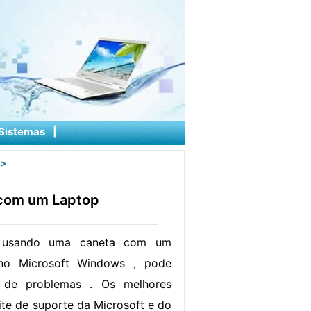
Sistemas
|
>
 com um Laptop
r usando uma caneta com um
no Microsoft Windows , pode
e de problemas . Os melhores
ite de suporte da Microsoft e do